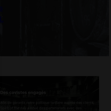
s
L
Des cavistes engagés
Afin de garantir notre politique tarifaire auprès des clients,
Spirit of the day a noué des partenariats avec des