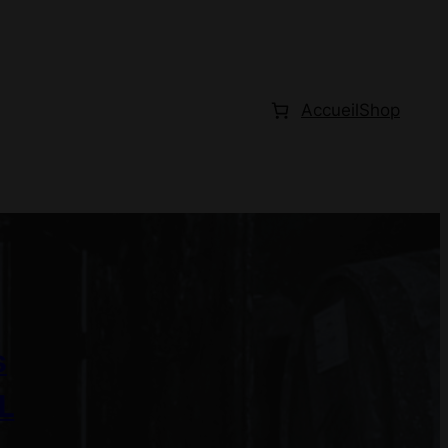
Accueil
Shop
s
L