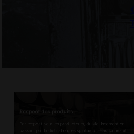
Respect des produits
Par respect pour les producteurs, du vieillissement en
passant par la distillation, les spiritueux sélectionnés et