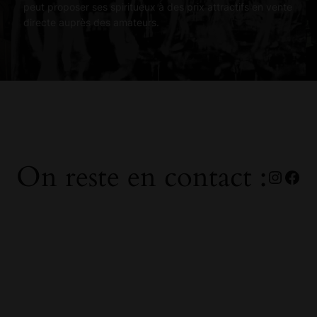
peut proposer ses spiritueux à des prix attractifs en vente
directe auprès des amateurs.
On reste en contact :
Insta
Fac