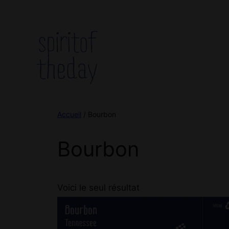
Accueil
/ Bourbon
Bourbon
Voici le seul résultat