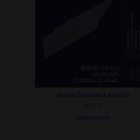
Bourbon Tennessee 4 ans 55,6%
45,00
€
Ajouter au panier