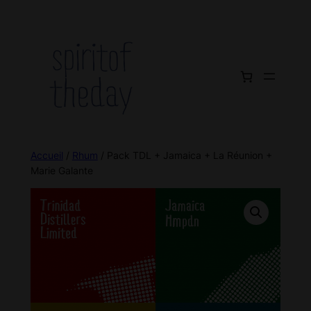
Accueil
/
Rhum
/ Pack TDL + Jamaica + La Réunion +
Marie Galante