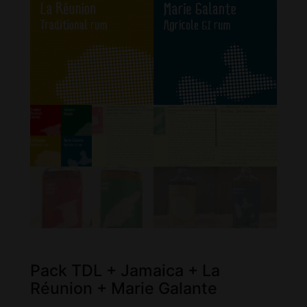
Pack TDL + Jamaica + La
Réunion + Marie Galante