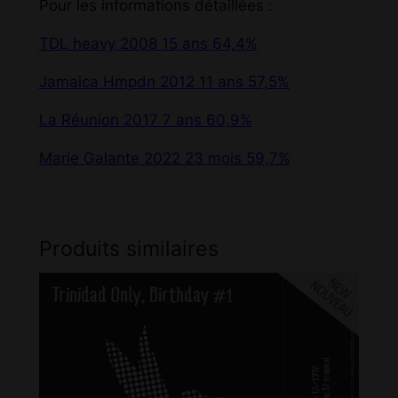
Pour les informations détaillées :
TDL heavy 2008 15 ans 64,4%
Jamaica Hmpdn 2012 11 ans 57,5%
La Réunion 2017 7 ans 60,9%
Marie Galante 2022 23 mois 59,7%
Produits similaires